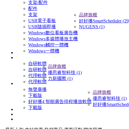
支架/配件
配件
支架
品牌旗艦
USB電子看板
好好播SmartScheduler (29
USB隨插即播
NUGENS (1)
Windows數位看板廣告機
Windows多媒體播放主機
Windows觸控一體機
Windows一體機
自研軟體
品牌旗艦
自研軟體
優思睿智科技 (1)
代理軟體
力新國際 (1)
代理軟體
無聲廣播
品牌旗艦
下載版
優思睿智科技 (1)
好好播4 智能廣告排程播放軟體
好好播SmartSchedul
下載版