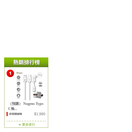
（預購） Nugens Type-
C無...
$1,980