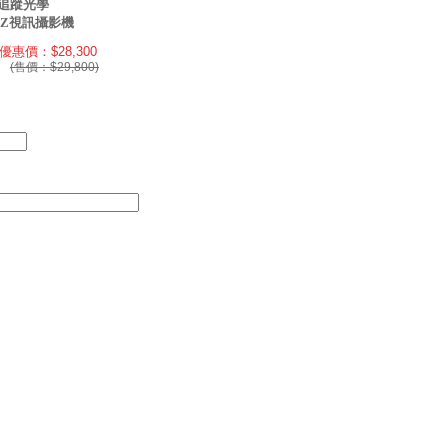
倍追蹤光學
TZ視訊攝影機
優惠價：$28,300
(售價：$29,800)